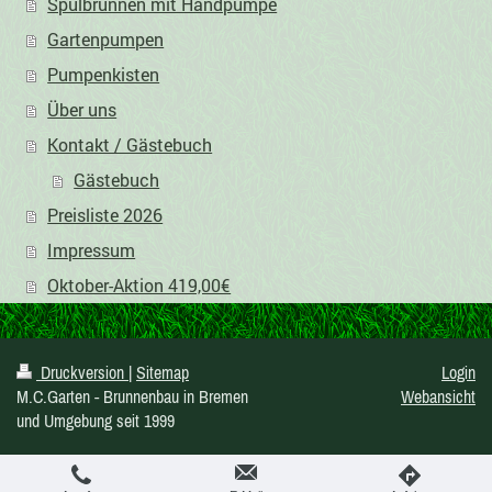
Spülbrunnen mit Handpumpe
Gartenpumpen
Pumpenkisten
Über uns
Kontakt / Gästebuch
Gästebuch
Preisliste 2026
Impressum
Oktober-Aktion 419,00€
Druckversion
|
Sitemap
Login
M.C.Garten - Brunnenbau in Bremen
Webansicht
und Umgebung seit 1999