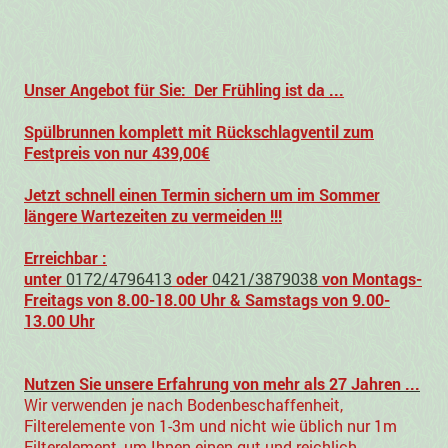
Unser Angebot für Sie: Der Frühling ist da ...
Spülbrunnen komplett mit Rückschlagventil zum
Festpreis von nur 439,00€
Jetzt schnell einen Termin sichern um im Sommer
längere Wartezeiten zu vermeiden !!!
Erreichbar :
unter
0172/4796413
oder
0421/3879038
von Montags-
Freitags von 8.00-18.00 Uhr & Samstags von 9.00-
13.00 Uhr
Nutzen Sie unsere Erfahrung von mehr als 27 Jahren ...
Wir verwenden je nach Bodenbeschaffenheit,
Filterelemente von 1-3m und nicht wie üblich nur 1m
Filterelement,
um Ihnen einen gut und reichlich